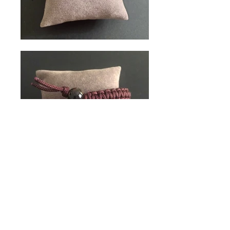
INSTAGRAM AQUAMARINICREATIONS