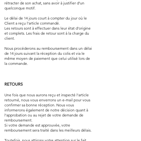
rétracter de son achat, sans avoir à justifier d’un
quelconque motif.
Le délai de 14 jours court à compter du jour où le
Client a reçu l’article commandé.
Les retours sont à effectuer dans leur état d’origine
et complets. Les frais de retour sont à la charge du
client.
Nous procéderons au remboursement dans un délai
de 14 jours suivant la réception du colis et via le
même moyen de paiement que celui utilisé lors de
la commande.
RETOURS
Une fois que nous aurons reçu et inspecté l’article
retourné, nous vous enverrons un e-mail pour vous
confirmer sa bonne réception. Nous vous
informerons également de notre décision quant à
l’approbation ou au rejet de votre demande de
remboursement.
Si votre demande est approuvée, votre
remboursement sera traité dans les meilleurs délais.
Toutefois, nous attirons votre attention sur le fait