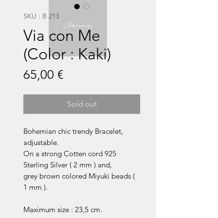
SKU : B 213
Via con Me
(Color : Kaki)
Prix
65,00 €
Sold out
Bohemian chic trendy Bracelet,
adjustable.
On a strong Cotten cord 925
Sterling Silver ( 2 mm ) and,
grey brown colored Miyuki beads (
1 mm ).
Maximum size : 23,5 cm.