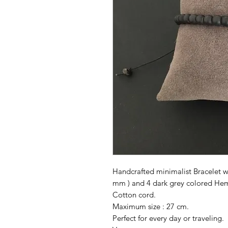
Handcrafted minimalist Bracelet w
mm ) and 4 dark grey colored Hema
Cotton cord.
Maximum size : 27 cm.
Perfect for every day or traveling.