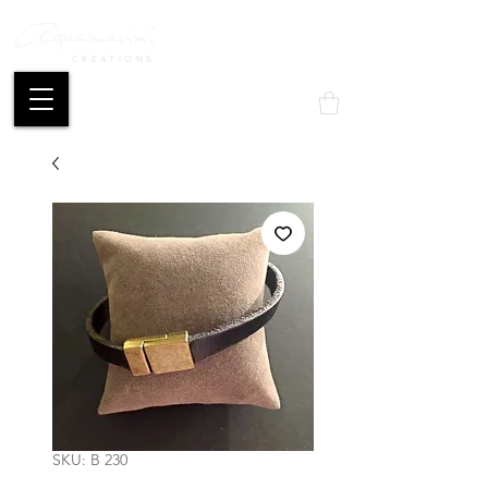
CREATIONS
Mon compte
SKU: B 230