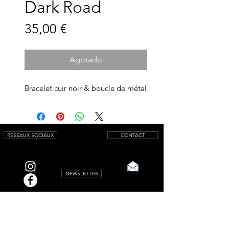
Dark Road
Precio
35,00 €
Agotado
Bracelet cuir noir & boucle de métal
RESEAUX SOCIAUX
CONTACT
NEWSLETTER
© 2025 by AQUAMARINIWebsite.
All rights reserved.