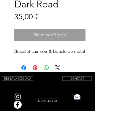
Dark Road
Preis
35,00 €
Nicht verfügbar
Bracelet cuir noir & boucle de métal
RESEAUX SOCIAUX
CONTACT
NEWSLETTER
© 2025 by AQUAMARINIWebsite.
All rights reserved.