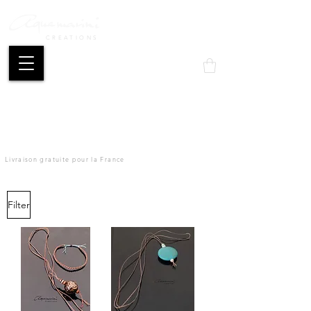
CREATIONS
Mon compte
BOUTIQUE
Livraison gratuite pour la France
Filter