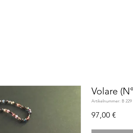
Accueil
Boutique
C
Volare (N°
Artikelnummer: B 229
Preis
97,00 €